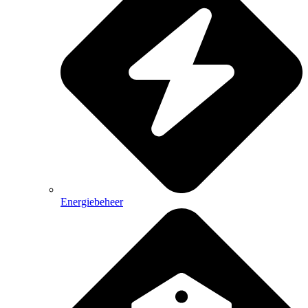
Energiebeheer