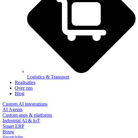
Logistics & Transport
Realisaties
Over ons
Blog
Custom AI integrations
AI Agents
Custom apps & platforms
Industrial AI & IoT
Smart ERP
Bouw
Sportclubs