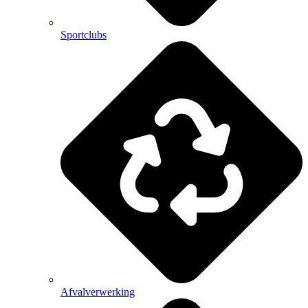
Sportclubs
Afvalverwerking