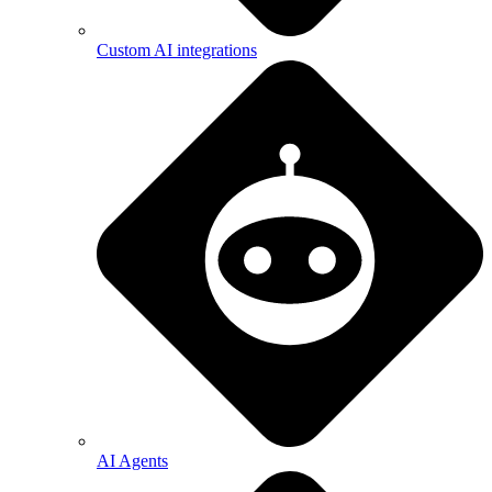
Custom AI integrations
AI Agents