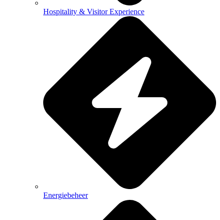
Hospitality & Visitor Experience
Energiebeheer