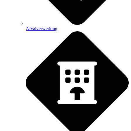
Afvalverwerking