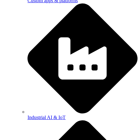
Custom apps & platforms
Industrial AI & IoT