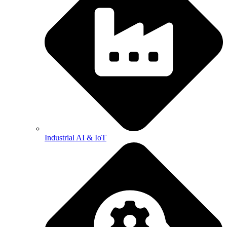
Industrial AI & IoT