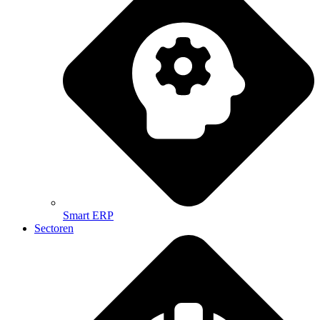
Smart ERP
Sectoren