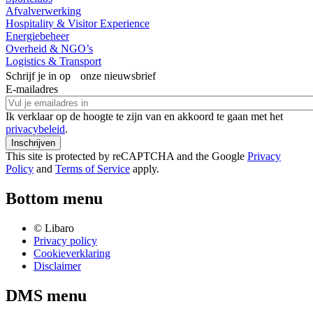
Afvalverwerking
Hospitality & Visitor Experience
Energiebeheer
Overheid & NGO’s
Logistics & Transport
Schrijf je in op onze nieuwsbrief
E-mailadres
Ik verklaar op de hoogte te zijn van en akkoord te gaan met het
privacybeleid
.
This site is protected by reCAPTCHA and the Google
Privacy
Policy
and
Terms of Service
apply.
Bottom menu
© Libaro
Privacy policy
Cookieverklaring
Disclaimer
DMS menu