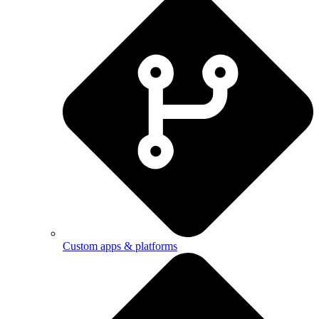
Custom apps & platforms