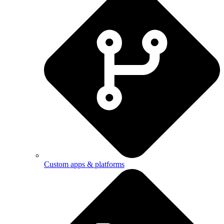
Custom apps & platforms