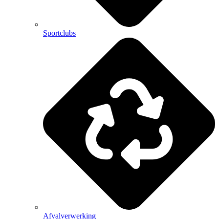
Sportclubs
Afvalverwerking