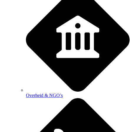
Overheid & NGO’s