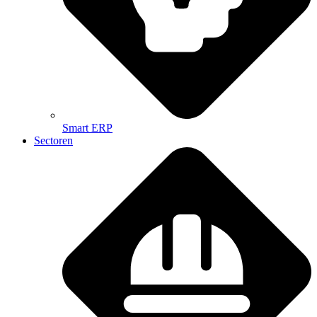
Smart ERP
Sectoren