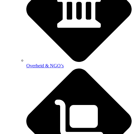
Overheid & NGO’s