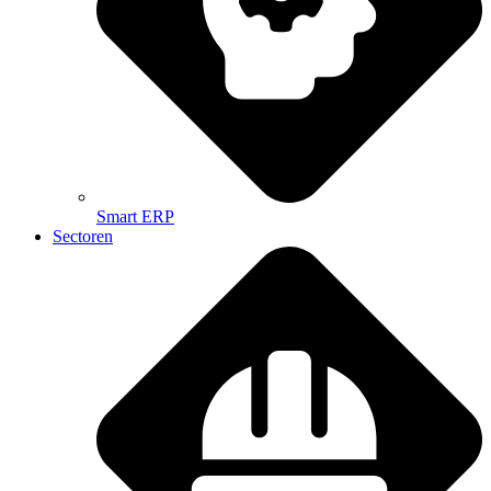
Smart ERP
Sectoren