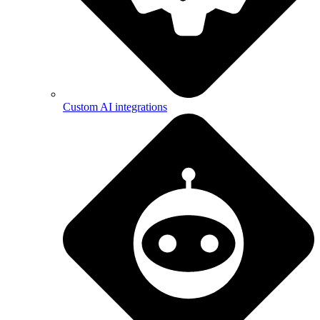
Custom AI integrations