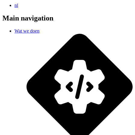
nl
Main navigation
Wat we doen