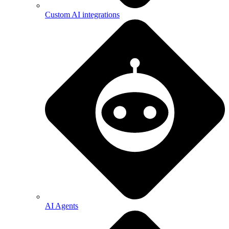
Custom AI integrations
AI Agents