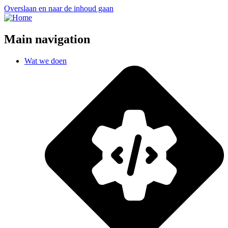
Overslaan en naar de inhoud gaan
Main navigation
Wat we doen