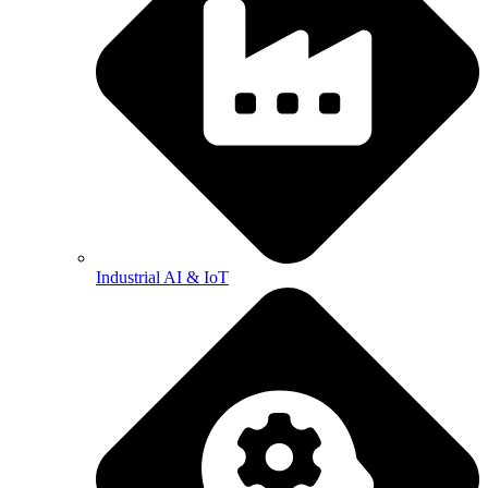
Industrial AI & IoT