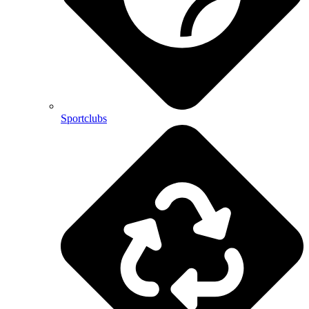
Sportclubs