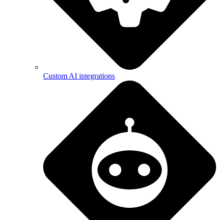
Custom AI integrations