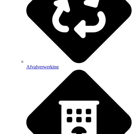
Afvalverwerking