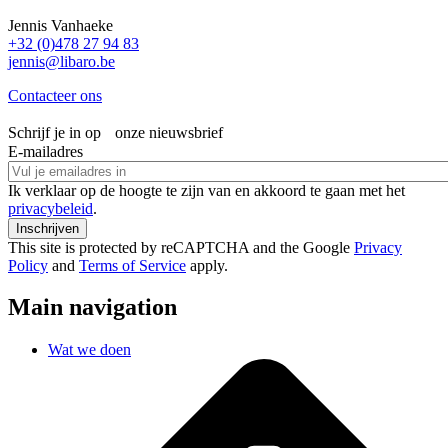
Jennis Vanhaeke
+32 (0)478 27 94 83
jennis@libaro.be
Contacteer ons
Schrijf je in op onze nieuwsbrief
E-mailadres
Ik verklaar op de hoogte te zijn van en akkoord te gaan met het
privacybeleid
.
This site is protected by reCAPTCHA and the Google
Privacy
Policy
and
Terms of Service
apply.
Main navigation
Wat we doen