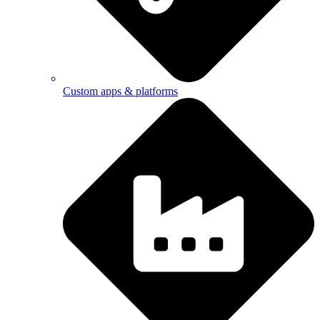
Custom apps & platforms