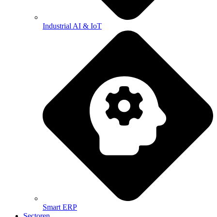
Industrial AI & IoT
Smart ERP
Sectoren