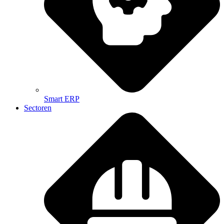
Smart ERP
Sectoren