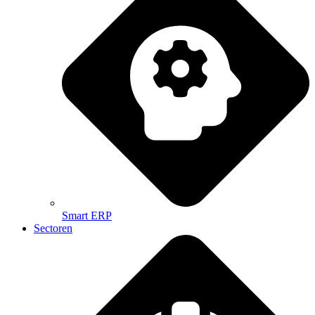
Smart ERP
Sectoren