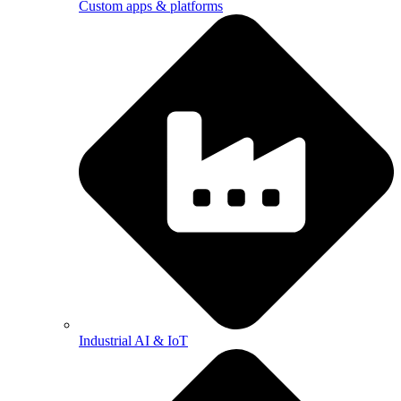
Custom apps & platforms
Industrial AI & IoT