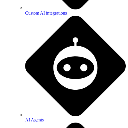
Custom AI integrations
AI Agents