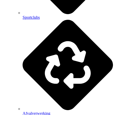
Sportclubs
Afvalverwerking