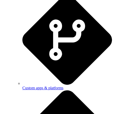
Custom apps & platforms