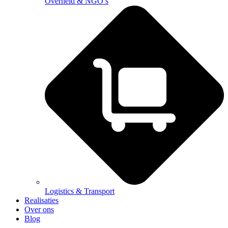
Overheid & NGO’s
Logistics & Transport
Realisaties
Over ons
Blog