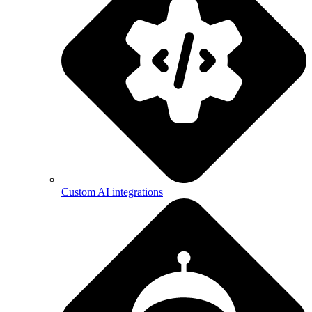
Custom AI integrations