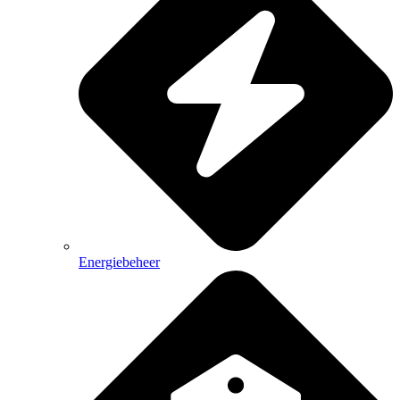
Energiebeheer