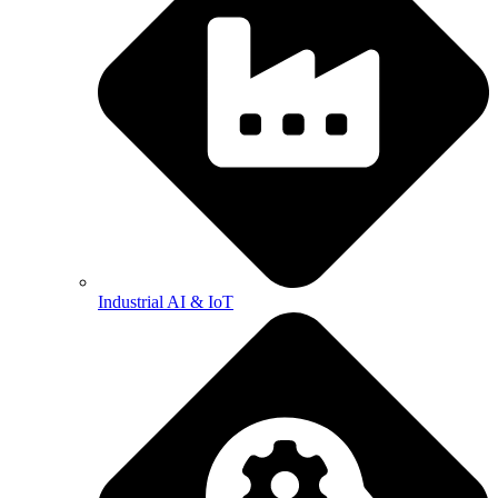
Industrial AI & IoT