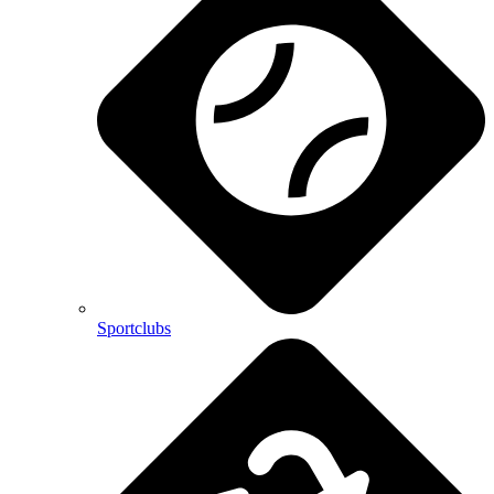
Sportclubs