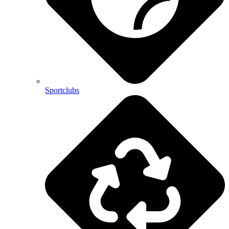
Sportclubs