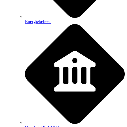
Energiebeheer