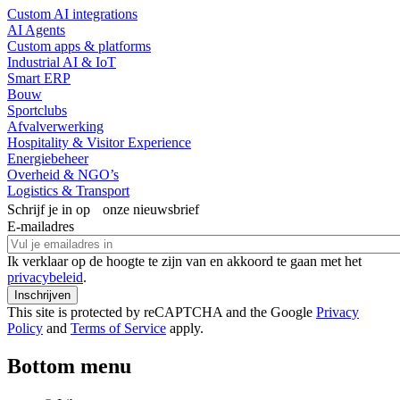
Custom AI integrations
AI Agents
Custom apps & platforms
Industrial AI & IoT
Smart ERP
Bouw
Sportclubs
Afvalverwerking
Hospitality & Visitor Experience
Energiebeheer
Overheid & NGO’s
Logistics & Transport
Schrijf je in op onze nieuwsbrief
E-mailadres
Ik verklaar op de hoogte te zijn van en akkoord te gaan met het
privacybeleid
.
This site is protected by reCAPTCHA and the Google
Privacy
Policy
and
Terms of Service
apply.
Bottom menu