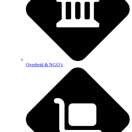
Overheid & NGO’s