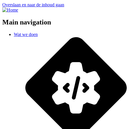
Overslaan en naar de inhoud gaan
Main navigation
Wat we doen